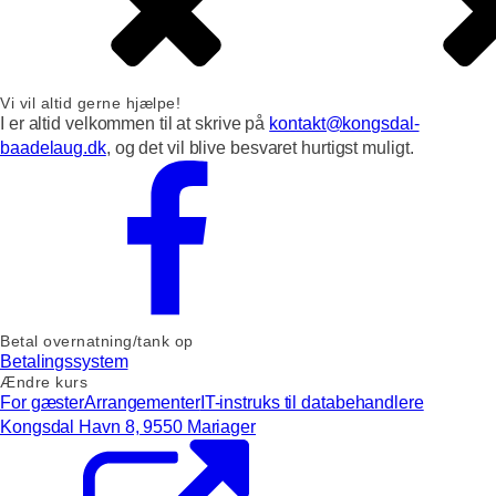
Vi vil altid gerne hjælpe!
I er altid velkommen til at skrive på
kontakt@kongsdal-
baadelaug.dk
, og det vil blive besvaret hurtigst muligt.
Betal overnatning/tank op
Betalingssystem
Ændre kurs
For gæster
Arrangementer
IT-instruks til databehandlere
Kongsdal Havn 8, 9550 Mariager