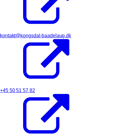
kontakt@kongsdal-baadelaug.dk
+45 50 51 57 82