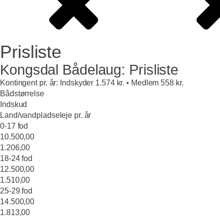
Prisliste
Kongsdal Bådelaug: Prisliste
Kontingent pr. år:
Indskyder 1.574 kr. • Medlem 558 kr.
Bådstørrelse
Indskud
Land/vandpladseleje pr. år
0-17 fod
10.500,00
1.206,00
18-24 fod
12.500,00
1.510,00
25-29 fod
14.500,00
1.813,00