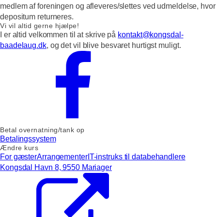
medlem af foreningen og afleveres/slettes ved udmeldelse, hvor
depositum returneres.
Vi vil altid gerne hjælpe!
I er altid velkommen til at skrive på
kontakt@kongsdal-
baadelaug.dk
, og det vil blive besvaret hurtigst muligt.
Betal overnatning/tank op
Betalingssystem
Ændre kurs
For gæster
Arrangementer
IT-instruks til databehandlere
Kongsdal Havn 8, 9550 Mariager