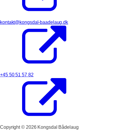
kontakt@kongsdal-baadelaug.dk
+45 50 51 57 82
Copyright ©
2026
Kongsdal Bådelaug