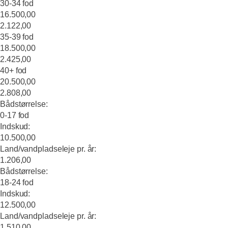
30-34 fod
16.500,00
2.122,00
35-39 fod
18.500,00
2.425,00
40+ fod
20.500,00
2.808,00
Bådstørrelse:
0-17 fod
Indskud:
10.500,00
Land/vandpladseleje pr. år:
1.206,00
Bådstørrelse:
18-24 fod
Indskud:
12.500,00
Land/vandpladseleje pr. år:
1.510,00