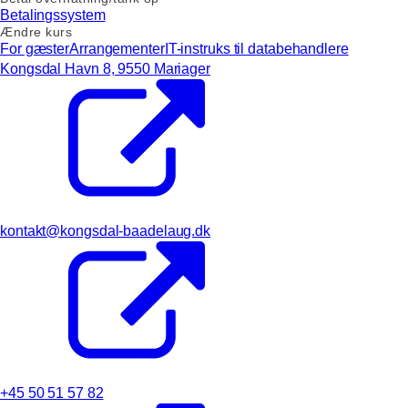
Betalingssystem
Ændre kurs
For gæster
Arrangementer
IT-instruks til databehandlere
Kongsdal Havn 8, 9550 Mariager
kontakt@kongsdal-baadelaug.dk
+45 50 51 57 82