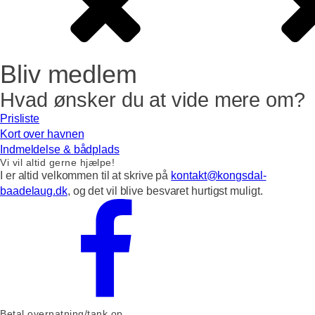
Bliv medlem
Hvad ønsker du at vide mere om?
Prisliste
Kort over havnen
Indmeldelse & bådplads
Vi vil altid gerne hjælpe!
I er altid velkommen til at skrive på
kontakt@kongsdal-
baadelaug.dk
, og det vil blive besvaret hurtigst muligt.
Betal overnatning/tank op