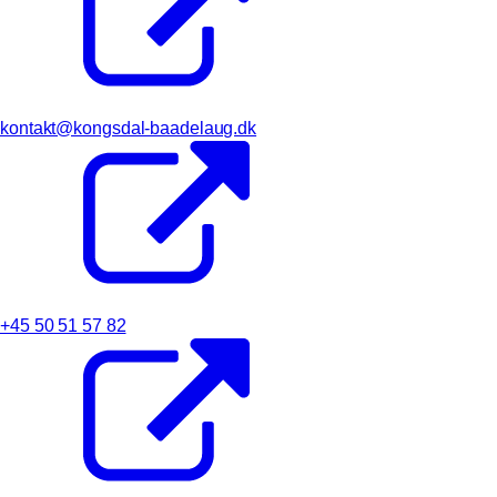
kontakt@kongsdal-baadelaug.dk
+45 50 51 57 82