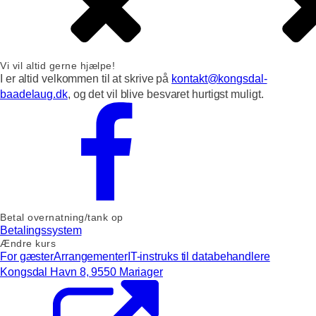
Vi vil altid gerne hjælpe!
I er altid velkommen til at skrive på
kontakt@kongsdal-
baadelaug.dk
, og det vil blive besvaret hurtigst muligt.
Betal overnatning/tank op
Betalingssystem
Ændre kurs
For gæster
Arrangementer
IT-instruks til databehandlere
Kongsdal Havn 8, 9550 Mariager