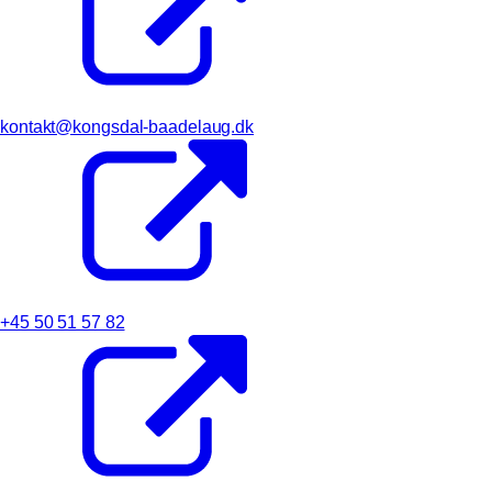
kontakt@kongsdal-baadelaug.dk
+45 50 51 57 82