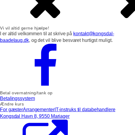
Vi vil altid gerne hjælpe!
I er altid velkommen til at skrive på
kontakt@kongsdal-
baadelaug.dk
, og det vil blive besvaret hurtigst muligt.
Betal overnatning/tank op
Betalingssystem
Ændre kurs
For gæster
Arrangementer
IT-instruks til databehandlere
Kongsdal Havn 8, 9550 Mariager