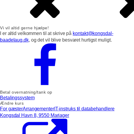
Vi vil altid gerne hjælpe!
I er altid velkommen til at skrive på
kontakt@kongsdal-
baadelaug.dk
, og det vil blive besvaret hurtigst muligt.
Betal overnatning/tank op
Betalingssystem
Ændre kurs
For gæster
Arrangementer
IT-instruks til databehandlere
Kongsdal Havn 8, 9550 Mariager