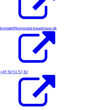
kontakt@kongsdal-baadelaug.dk
+45 50 51 57 82