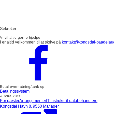
Sekretær
Vi vil altid gerne hjælpe!
I er altid velkommen til at skrive på
kontakt@kongsdal-baadelau
Betal overnatning/tank op
Betalingssystem
Ændre kurs
For gæster
Arrangementer
IT-instruks til databehandlere
Kongsdal Havn 8, 9550 Mariager