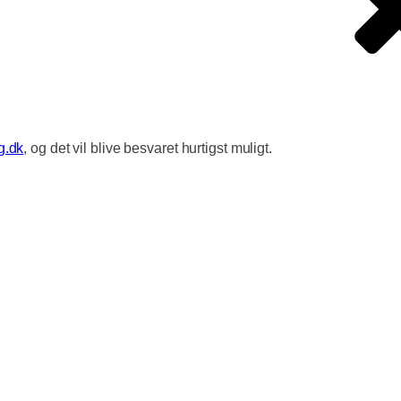
g.dk
, og det vil blive besvaret hurtigst muligt.