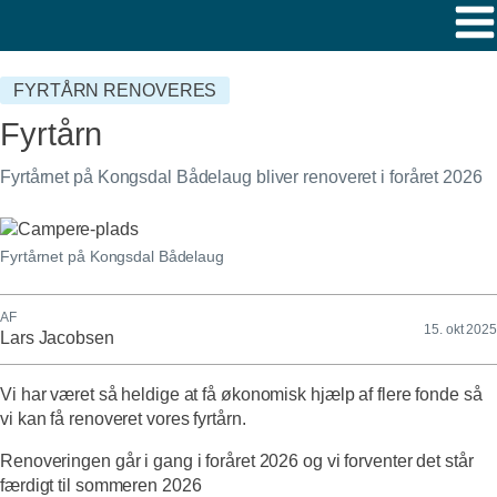
FYRTÅRN RENOVERES
Fyrtårn
Fyrtårnet på Kongsdal Bådelaug bliver renoveret i foråret 2026
Fyrtårnet på Kongsdal Bådelaug
AF
15. okt 2025
Lars Jacobsen
Vi har været så heldige at få økonomisk hjælp af flere fonde så
vi kan få renoveret vores fyrtårn.
Renoveringen går i gang i foråret 2026 og vi forventer det står
færdigt til sommeren 2026