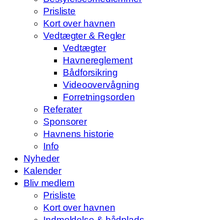
Prisliste
Kort over havnen
Vedtægter & Regler
Vedtægter
Havnereglement
Bådforsikring
Videoovervågning
Forretningsorden
Referater
Sponsorer
Havnens historie
Info
Nyheder
Kalender
Bliv medlem
Prisliste
Kort over havnen
Indmeldelse & bådplads