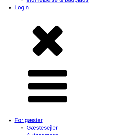
Login
For gæster
Gæstesejler