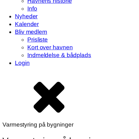
Havnens historie
Info
Nyheder
Kalender
Bliv medlem
Prisliste
Kort over havnen
Indmeldelse & bådplads
Login
Varmestyring på bygninger