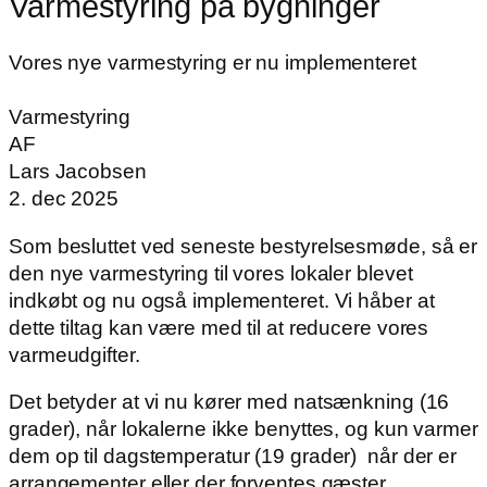
Varmestyring på bygninger
Vores nye varmestyring er nu implementeret
Varmestyring
AF
Lars Jacobsen
2. dec 2025
Som besluttet ved seneste bestyrelsesmøde, så er
den nye varmestyring til vores lokaler blevet
indkøbt og nu også implementeret. Vi håber at
dette tiltag kan være med til at reducere vores
varmeudgifter.
Det betyder at vi nu kører med natsænkning (16
grader), når lokalerne ikke benyttes, og kun varmer
dem op til dagstemperatur (19 grader) når der er
arrangementer eller der forventes gæster