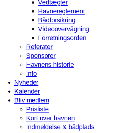
Vedtægter
Havnereglement
Bådforsikring
Videoovervågning
Forretningsorden
Referater
Sponsorer
Havnens historie
Info
Nyheder
Kalender
Bliv medlem
Prisliste
Kort over havnen
Indmeldelse & bådplads