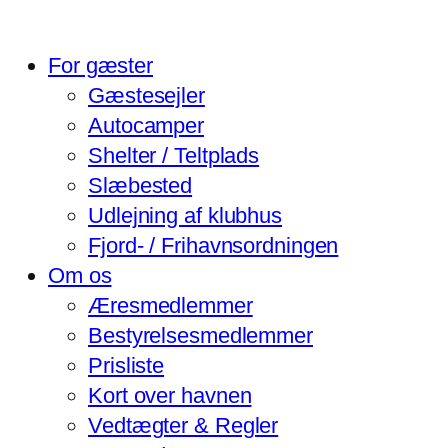
For gæster
Gæstesejler
Autocamper
Shelter / Teltplads
Slæbested
Udlejning af klubhus
Fjord- / Frihavnsordningen
Om os
Æresmedlemmer
Bestyrelsesmedlemmer
Prisliste
Kort over havnen
Vedtægter & Regler