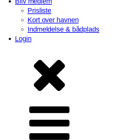
Bliv medlem
Prisliste
Kort over havnen
Indmeldelse & bådplads
Login