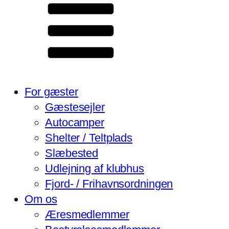
For gæster
Gæstesejler
Autocamper
Shelter / Teltplads
Slæbested
Udlejning af klubhus
Fjord- / Frihavnsordningen
Om os
Æresmedlemmer