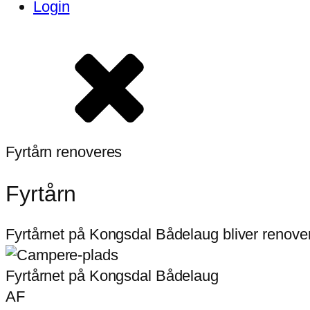
Login
Fyrtårn renoveres
Fyrtårn
Fyrtårnet på Kongsdal Bådelaug bliver renovere
Fyrtårnet på Kongsdal Bådelaug
AF