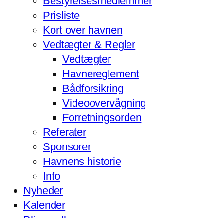
Bestyrelsesmedlemmer
Prisliste
Kort over havnen
Vedtægter & Regler
Vedtægter
Havnereglement
Bådforsikring
Videoovervågning
Forretningsorden
Referater
Sponsorer
Havnens historie
Info
Nyheder
Kalender