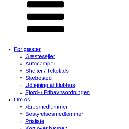
For gæster
Gæstesejler
Autocamper
Shelter / Teltplads
Slæbested
Udlejning af klubhus
Fjord- / Frihavnsordningen
Om os
Æresmedlemmer
Bestyrelsesmedlemmer
Prisliste
Kort over havnen