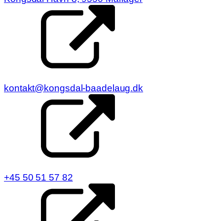
kontakt@kongsdal-baadelaug.dk
+45 50 51 57 82