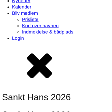
Nyheder
Kalender
Bliv medlem
Prisliste
Kort over havnen
Indmeldelse & bådplads
Login
Sankt Hans 2026