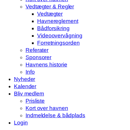
Vedtægter & Regler
Vedtægter
Havnereglement
Bådforsikring
Videoovervågning
Forretningsorden
Referater
Sponsorer
Havnens historie
Info
Nyheder
Kalender
Bliv medlem
Prisliste
Kort over havnen
Indmeldelse & bådplads
Login