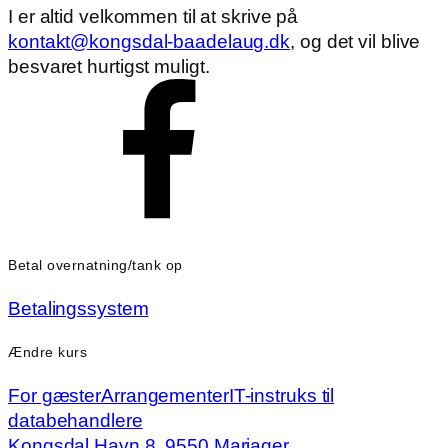
I er altid velkommen til at skrive på
kontakt@kongsdal-baadelaug.dk
, og det vil blive
besvaret hurtigst muligt.
Betal overnatning/tank op
Betalingssystem
Ændre kurs
For gæster
Arrangementer
IT-instruks til
databehandlere
Kongsdal Havn 8, 9550 Mariager